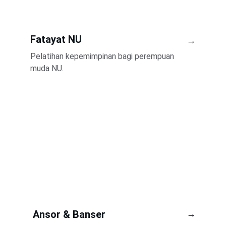
Fatayat NU 
→
Pelatihan kepemimpinan bagi perempuan 
muda NU.
Ansor & Banser
→