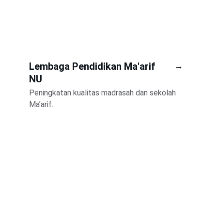
Lembaga Pendidikan Ma'arif 
→
NU
Peningkatan kualitas madrasah dan sekolah 
Ma’arif.