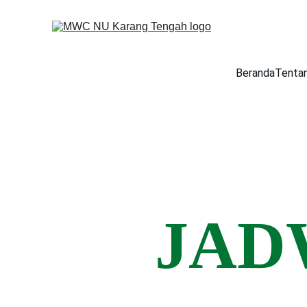
Beranda
Tenta
JAD